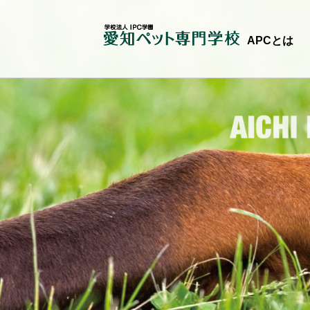
APCとは