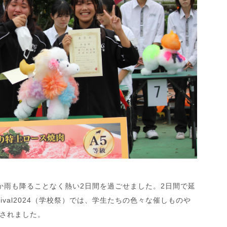
か雨も降ることなく熱い2日間を過ごせました。2日間で延
estival2024（学校祭）では、学生たちの色々な催しものや
されました。