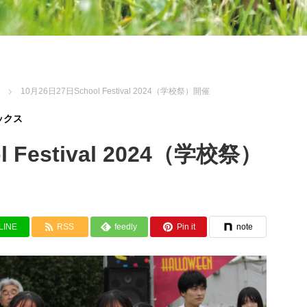
10月26日27日School Festival 2024（学校祭）開催
ックス
l Festival 2024（学校祭）
LINE
RSS
feedly
Pin it
note