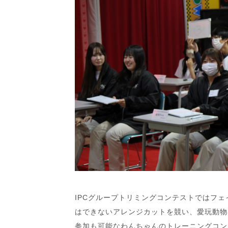
IPCグループトリミングコンテストではフ
はできないアレンジカットを競い、愛玩動物
参加も可能なわんちゃんのトレーニングコン