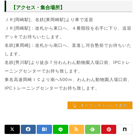
【アクセス・集合場所】
ＪＲ[岡崎駅]、名鉄[東岡崎駅]より車で送迎
ＪＲ[岡崎駅]：改札から東口へ、４番階段を右手に下り、送迎
デッキでお待ちいたします。
名鉄[東岡崎]：改札から南口へ、直進し河合塾前でお待ちいた
します。
名鉄[男川駅]より徒歩７分わんわん動物園入場口前、IPCトレ
ーニングセンターでお持ち致します。
東名高速岡崎ＩＣより南へ500ｍ、わんわん動物園入場口前、
IPCトレーニングセンターでお持ち致します。
オープンキャンパス参加