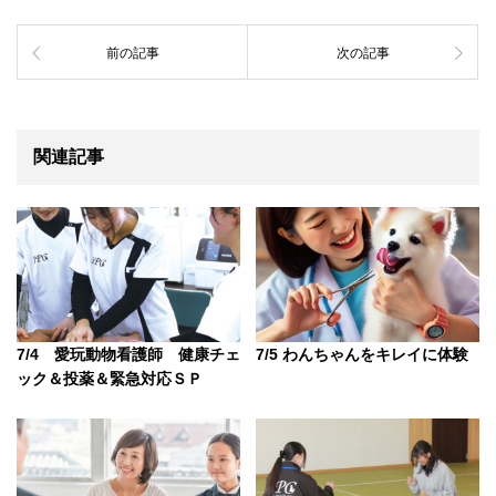
前の記事
次の記事
関連記事
7/4 愛玩動物看護師 健康チェ
7/5 わんちゃんをキレイに体験
ック＆投薬＆緊急対応ＳＰ