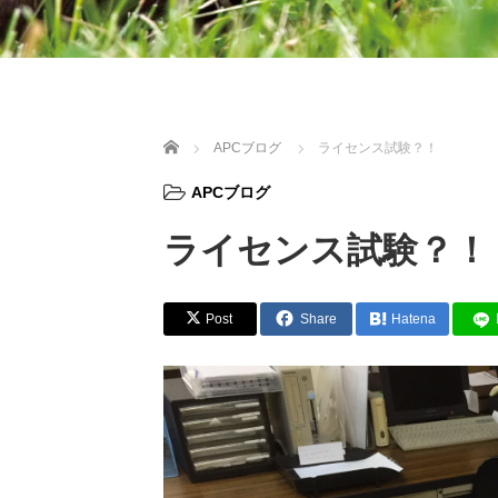
ホーム
APCブログ
ライセンス試験？！
APCブログ
ライセンス試験？！
Post
Share
Hatena