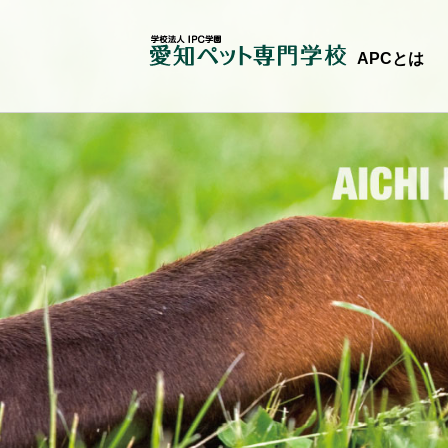
APCとは