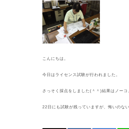
こんにちは。
今日はライセンス試験が行われました。
さっそく採点をしました(＾＾)結果はノーコ
22日にも試験が残っていますが、悔いのな