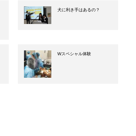
１
犬に利き手はあるの？
Wスペシャル体験