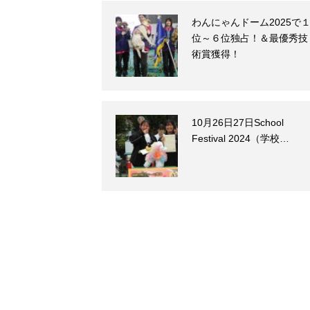
わんにゃんドーム2025で
位～６位独占！＆最優秀技
術賞獲得！
10月26日27日School
Festival 2024（学校…