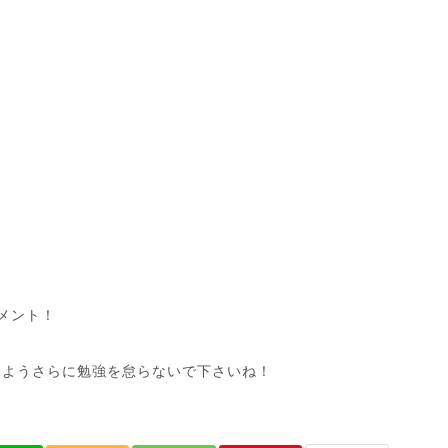
メント！
いようさらに勉強を怠らないで下さいね！