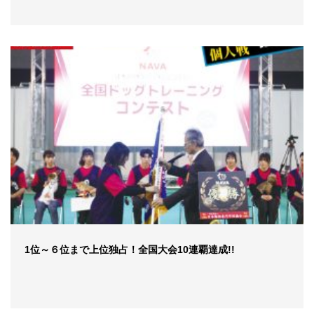
1位～６位まで上位独占！全国大会10連覇達成!!