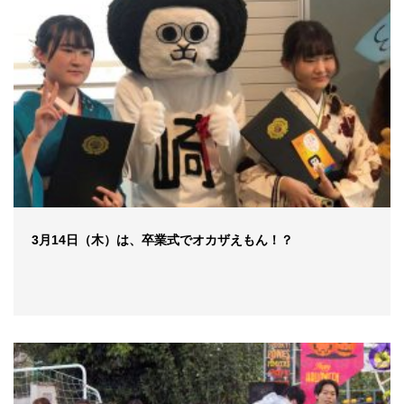
3月14日（木）は、卒業式でオカザえもん！？