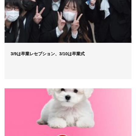
3/9は卒業レセプション、3/10は卒業式