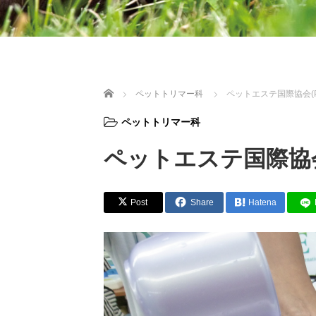
ホーム
ペットトリマー科
ペットエステ国際協会(P
ペットトリマー科
ペットエステ国際協会
Post
Share
Hatena