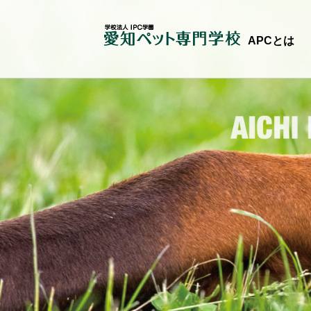
APCとは