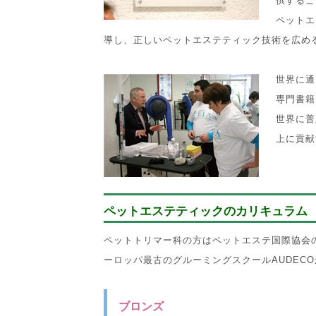
供するこ
ペットエ
導し、正しいペットエステティック技術を広め
世界に通
専門書籍
世界に普
上に貢献
ペットエステティックのカリキュラム
ペットトリマー科の方はペットエステ国際協会
ーロッパ最古のグルーミングスクールAUDEC
ブロンズ