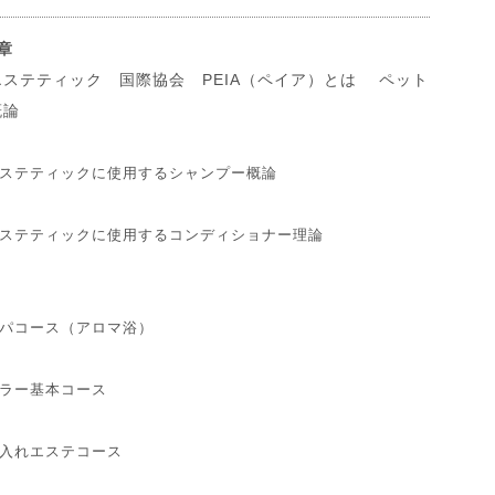
章
エステティック 国際協会 PEIA（ペイア）とは ペット
概論
ステティックに使用するシャンプー概論
ステティックに使用するコンディショナー理論
パコース（アロマ浴）
ラー基本コース
入れエステコース