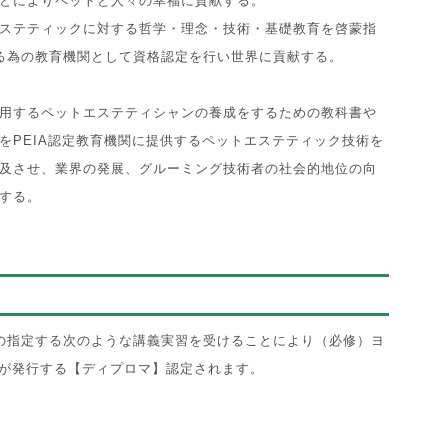
とによりペットと人々の幸福に貢献する。
ステティックに対する哲学・理念・技術・基礎教育を啓蒙指
る為の教育機関として資格認定を行い世界に貢献する。
用するペットエステティシャンの養成をするための教科書や
をPEIA認定教育機関に提供するペットエステティック技術を
及させ、業界の発展、グルーミング技術者の社会的地位の向
する。
の指定する次のような講義実習を受けることにより（必修）ヨ
Oが発行する【ディプロマ】認定されます。