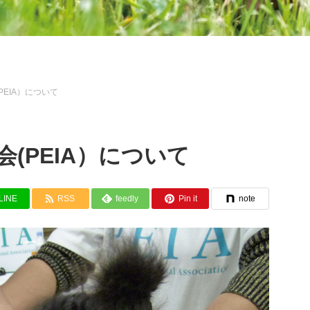
EIA）について
(PEIA）について
LINE
RSS
feedly
Pin it
note