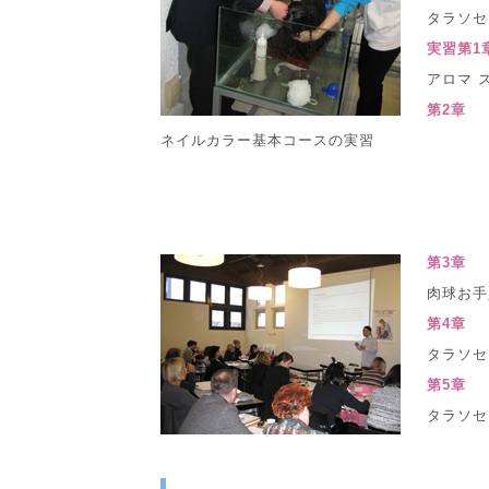
タラソセ
実習第1
アロマ 
第2章
ネイルカラー基本コースの実習
第3章
肉球お手
第4章
タラソセ
第5章
タラソセ