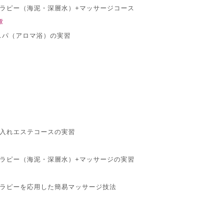
ラピー（海泥・深層水）+マッサージコース
章
スパ（アロマ浴）の実習
入れエステコースの実習
ラピー（海泥・深層水）+マッサージの実習
ラピーを応用した簡易マッサージ技法